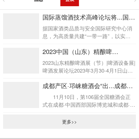
国际蒸馏酒技术高峰论坛将...国际
蒸馏酒技术高峰论坛将...
据国家酒类品质与安全国际研究中心消
息，为高质量共建“一带一路”，以实际
行动深入践行互联互通，加强全球蒸馏
2023中国（山东）精酿啤
酒创新技术...
酒...2023中国（山东）精酿啤酒...
2023山东精酿啤酒展（节）|啤酒设备展|
啤酒发展论坛2023年3月30-4月1日山东
国际会展中心（济南市日照路1号） 随
成都产区·邛崃糖酒会“出...成都产
着精酿啤酒市场的...
区·邛崃糖酒会“出...
11月10日，第106届全国糖酒会正
式在成都·中国西部国际博览城和成都·世
纪城新国际会展中心拉开帷幕。位于会
展中心广...
更多>>