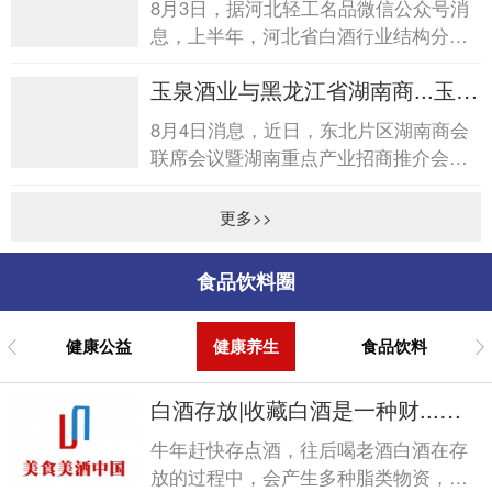
8月3日，据河北轻工名品微信公众号消
息，上半年，河北省白酒行业结构分化
明显，低度、小瓶轻量化酒开发加快，
玉泉酒业与黑龙江省湖南商...玉泉
消费场景向日常休闲、亲...
酒业与黑龙江省湖南商...
8月4日消息，近日，东北片区湖南商会
联席会议暨湖南重点产业招商推介会在
哈尔滨圆满落幕。会后，黑龙江省湖南
商会诚挚答谢玉泉酒业在...
更多>>
食品饮料圈
健康公益
健康养生
食品饮料
白酒存放|收藏白酒是一种财...白
酒存放|收藏白酒是一种财...
牛年赶快存点酒，往后喝老酒白酒在存
放的过程中，会产生多种脂类物资，